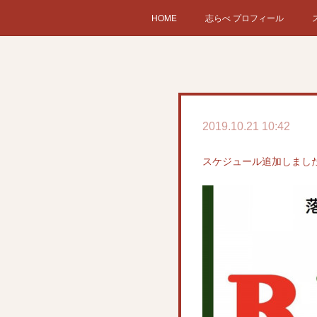
HOME
志らべ プロフィール
2019.10.21 10:42
スケジュール追加しました