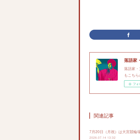
落語家
落語家・
もこちら
フォ
関連記事
7月20日（月祝）は大宮競輪
2026.07.14 13:32