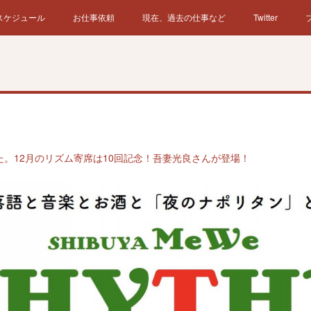
スケジュール
お仕事依頼
現在、過去の仕事など
Twitter
。12月のリズム寄席は10回記念！吾妻光良さんが登場！