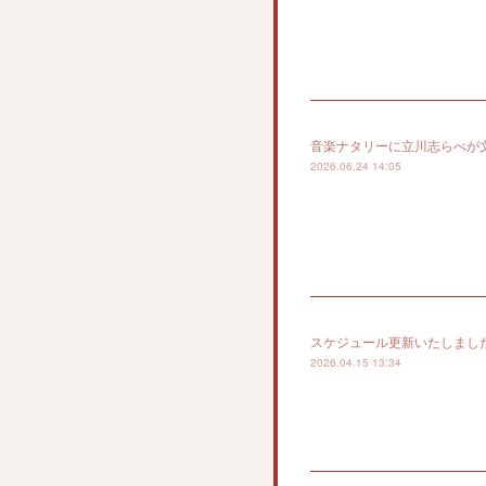
音楽ナタリーに立川志らべが
2026.06.24 14:05
スケジュール更新いたしまし
2026.04.15 13:34