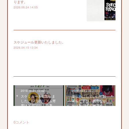
ります。
2026.06.24 14:05
スケジュール更新いたしました。
2026.04.15 13:34
2019.10.21 10:42
2019.10.13 06:21
スケジュール追加しま
楽しみにしていた一日
した。12月のリズム寄
署長ですが、残念なが
席は10回記念！吾妻…
ら台風19号の被害が…
0
コメント