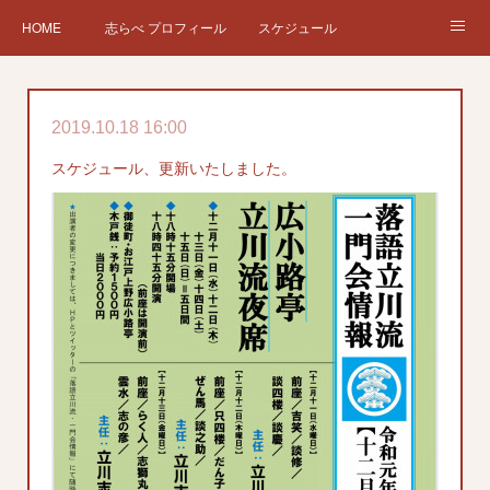
HOME
志らべ プロフィール
スケジュール
お仕事依頼
現在、過去の仕事など
Twitter
ブログ
2019.10.18 16:00
チケット予約
Instagram
スケジュール、更新いたしました。