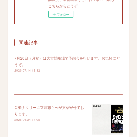
こちらからどうぞ
フォロー
関連記事
7月20日（月祝）は大宮競輪場で予想会を行います。お気軽にど
うぞ。
2026.07.14 13:32
音楽ナタリーに立川志らべが文章寄せてお
ります。
2026.06.24 14:05