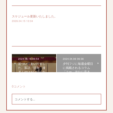
スケジュール更新いたしました。
2026.04.15 13:34
2024.06.19 06:54
2024.04.06 06:36
近づいてまいりまし
夕刊フジに毎週金曜日
た。落語、活弁、漫
に掲載されるコラム
才！ぜひおいでくだ…
「ユー、次なに見る…
0
コメント