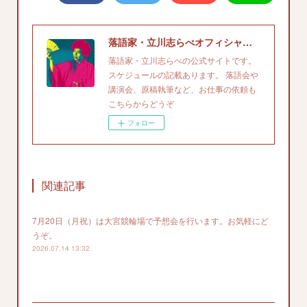
落語家・立川志らべオフィシャルサイト
落語家・立川志らべの公式サイトです。
スケジュールの記載あります。 落語会や
講演会、原稿執筆など、お仕事の依頼も
こちらからどうぞ
フォロー
関連記事
7月20日（月祝）は大宮競輪場で予想会を行います。お気軽にど
うぞ。
2026.07.14 13:32