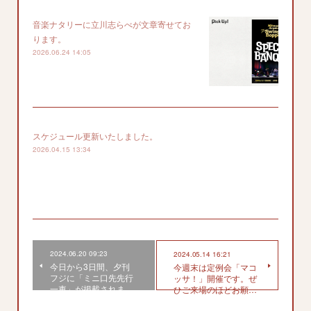
音楽ナタリーに立川志らべが文章寄せてお
ります。
2026.06.24 14:05
スケジュール更新いたしました。
2026.04.15 13:34
2024.06.20 09:23
2024.05.14 16:21
今日から3日間、夕刊
今週末は定例会「マコ
フジに「ミニ口先先行
ッサ！」開催です。ぜ
一車」が掲載されま…
ひご来場のほどお願…