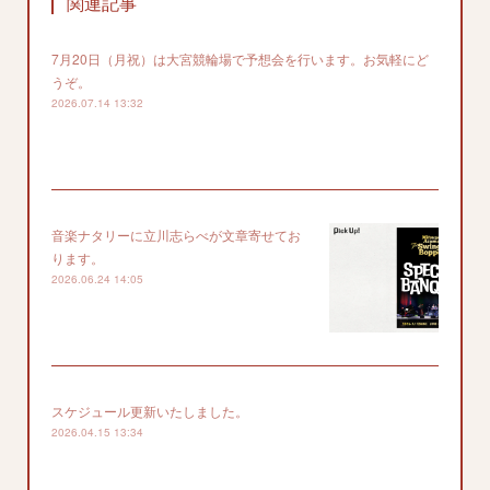
関連記事
7月20日（月祝）は大宮競輪場で予想会を行います。お気軽にど
うぞ。
2026.07.14 13:32
音楽ナタリーに立川志らべが文章寄せてお
ります。
2026.06.24 14:05
スケジュール更新いたしました。
2026.04.15 13:34