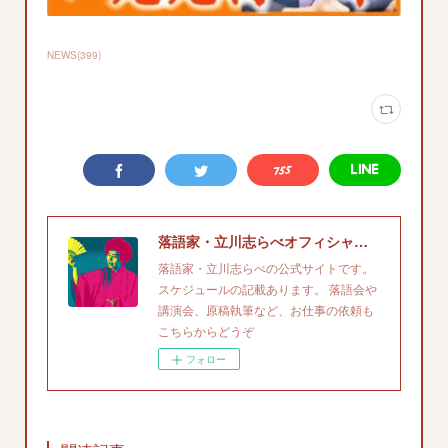
NEWS
(
399
)
落語家・立川志らべオフィシャルサイト
落語家・立川志らべの公式サイトです。
スケジュールの記載あります。 落語会や
講演会、原稿執筆など、お仕事の依頼も
こちらからどうぞ
フォロー