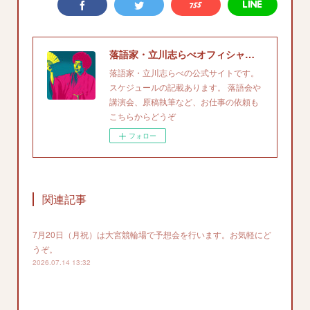
落語家・立川志らべオフィシャルサイト
落語家・立川志らべの公式サイトです。
スケジュールの記載あります。 落語会や
講演会、原稿執筆など、お仕事の依頼も
こちらからどうぞ
フォロー
関連記事
7月20日（月祝）は大宮競輪場で予想会を行います。お気軽にど
うぞ。
2026.07.14 13:32