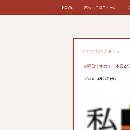
HOME
志らべ プロフィール
2020.03.27 09:15
金曜日ですので、本日27