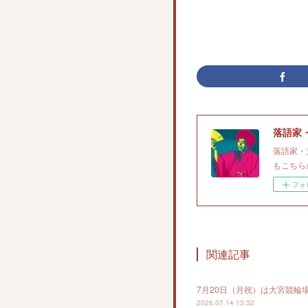
落語家
落語家・
もこちら
フォ
関連記事
7月20日（月祝）は大宮競輪
2026.07.14 13:32