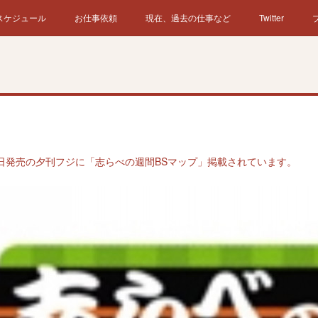
スケジュール
お仕事依頼
現在、過去の仕事など
Twitter
日発売の夕刊フジに「志らべの週間BSマップ」掲載されています。