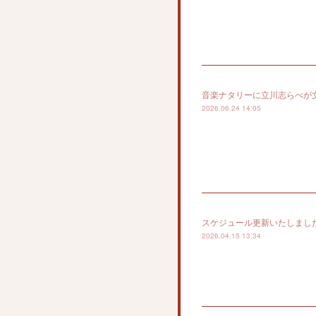
音楽ナタリーに立川志らべが
2026.06.24 14:05
スケジュール更新いたしまし
2026.04.15 13:34