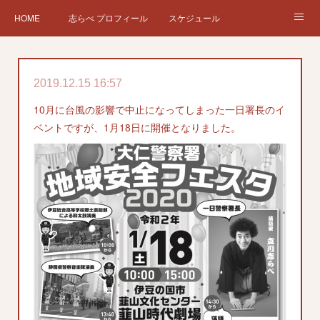
HOME
志らべ プロフィール
スケジュール
お仕事依頼
現在、過去の仕事など
Twitter
ブログ
2019.12.15 16:57
チケット予約
Instagram
10月に台風の影響で中止になってしまった一日署長のイ
ベントですが、1月18日に開催となりました。