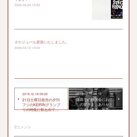
2026.06.24 14:05
スケジュール更新いたしました。
2026.04.15 13:34
2019.12.15 14:10
2019.12.19 09:20
蒲田での独演会におこ
21日土曜日発売の夕刊
しの皆さま、ありがと
フジのKEIRINグランプ
うございます。写真…
リの特集に私も出て…
0
コメント