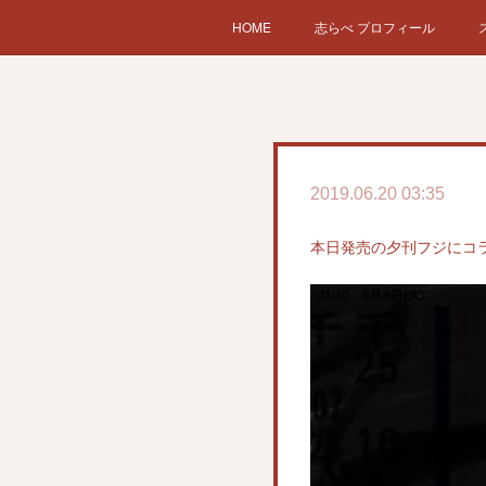
HOME
志らべ プロフィール
2019.06.20 03:35
本日発売の夕刊フジにコ