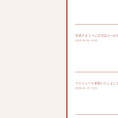
音楽ナタリーに立川志らべが
2026.06.24 14:05
スケジュール更新いたしまし
2026.04.15 13:34