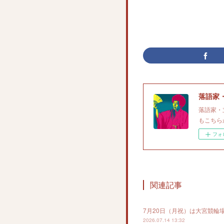
落語家
落語家・
もこちら
フォ
関連記事
7月20日（月祝）は大宮競輪
2026.07.14 13:32