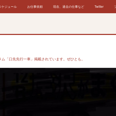
スケジュール
お仕事依頼
現在、過去の仕事など
Twitter
ラム「口先先行一車」掲載されています。ぜひとも。