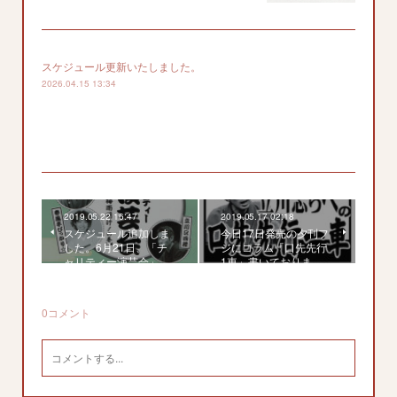
スケジュール更新いたしました。
2026.04.15 13:34
2019.05.22 16:47
2019.05.17 02:18
スケジュール追加しま
今日17日発売の夕刊フ
した。6月21日、「チ
ジにコラム「口先先行
ャリティー演芸会」…
1車」書いておりま…
0
コメント