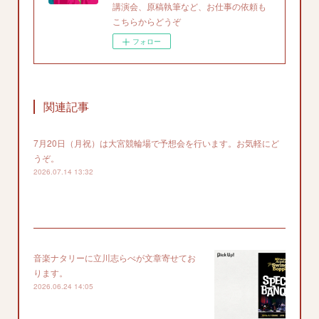
講演会、原稿執筆など、お仕事の依頼も
こちらからどうぞ
フォロー
関連記事
7月20日（月祝）は大宮競輪場で予想会を行います。お気軽にど
うぞ。
2026.07.14 13:32
音楽ナタリーに立川志らべが文章寄せてお
ります。
2026.06.24 14:05