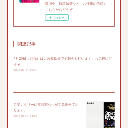
講演会、原稿執筆など、お仕事の依頼も
こちらからどうぞ
フォロー
関連記事
7月20日（月祝）は大宮競輪場で予想会を行います。お気軽にど
うぞ。
2026.07.14 13:32
音楽ナタリーに立川志らべが文章寄せてお
ります。
2026.06.24 14:05