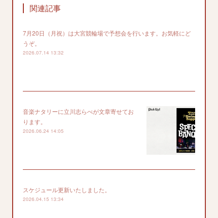
関連記事
7月20日（月祝）は大宮競輪場で予想会を行います。お気軽にど
うぞ。
2026.07.14 13:32
音楽ナタリーに立川志らべが文章寄せてお
ります。
2026.06.24 14:05
スケジュール更新いたしました。
2026.04.15 13:34