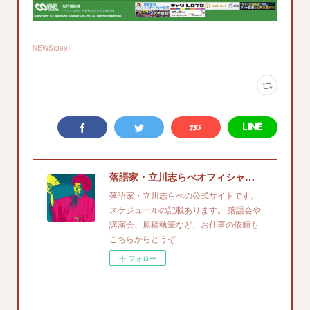
NEWS
(
399
)
落語家・立川志らべオフィシャルサイト
落語家・立川志らべの公式サイトです。
スケジュールの記載あります。 落語会や
講演会、原稿執筆など、お仕事の依頼も
こちらからどうぞ
フォロー