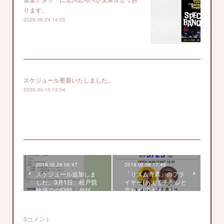
ります。
2026.06.24 14:05
スケジュール更新いたしました。
2026.04.15 13:34
2019.02.26 06:47
2019.02.08 17:46
スケジュール追加しま
「リズム寄席」のフラ
した。3月1日、松戸競
イヤー(あえてチラシと
輪場でのFⅡ戦「夕刊…
言わず)できました。
0
コメント