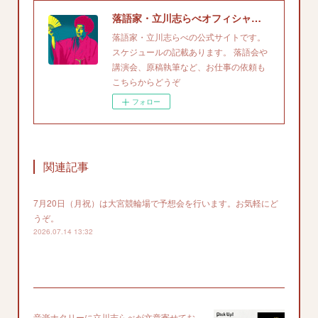
落語家・立川志らべオフィシャルサイト
落語家・立川志らべの公式サイトです。
スケジュールの記載あります。 落語会や
講演会、原稿執筆など、お仕事の依頼も
こちらからどうぞ
フォロー
関連記事
7月20日（月祝）は大宮競輪場で予想会を行います。お気軽にど
うぞ。
2026.07.14 13:32
音楽ナタリーに立川志らべが文章寄せてお