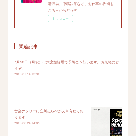
講演会、原稿執筆など、お仕事の依頼も
こちらからどうぞ
フォロー
関連記事
7月20日（月祝）は大宮競輪場で予想会を行います。お気軽にど
うぞ。
2026.07.14 13:32
音楽ナタリーに立川志らべが文章寄せてお
ります。
2026.06.24 14:05