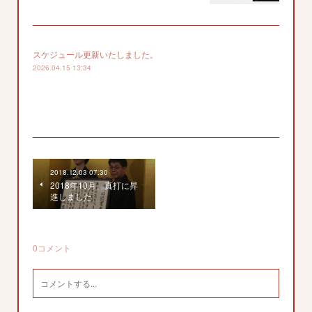
スケジュール更新いたしました。
2026.04.15 13:34
2018.12.03 07:30
2018年10月、真打に昇
進しました
0
コメント