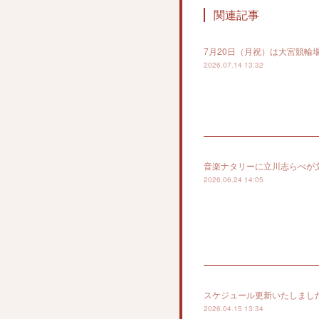
関連記事
7月20日（月祝）は大宮競輪
2026.07.14 13:32
音楽ナタリーに立川志らべが
2026.06.24 14:05
スケジュール更新いたしまし
2026.04.15 13:34