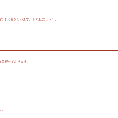
場で予想会を行います。お気軽にどうぞ。
文章寄せております。
た。