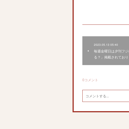
2023.05.13 05:40
毎週金曜日は夕刊フジ
る？」掲載されており
0
コメント