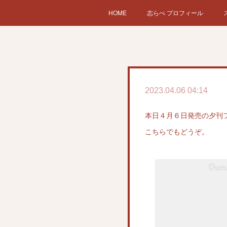
HOME
志らべ プロフィール
2023.04.06 04:14
本日４月６日発売の夕刊
こちらでもどうぞ。