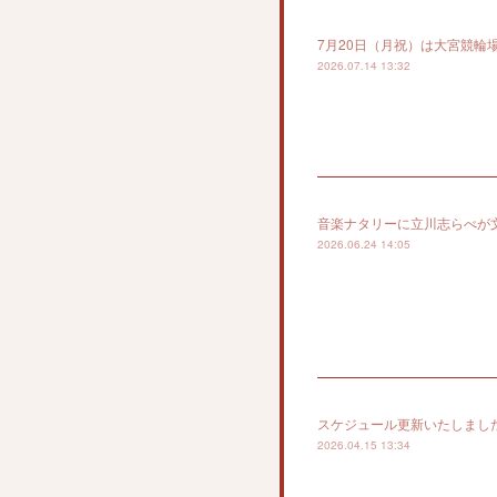
7月20日（月祝）は大宮競輪
2026.07.14 13:32
音楽ナタリーに立川志らべが
2026.06.24 14:05
スケジュール更新いたしまし
2026.04.15 13:34