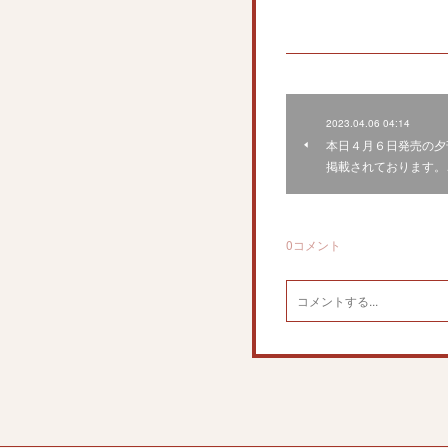
2023.04.06 04:14
本日４月６日発売の夕
掲載されております。
0
コメント