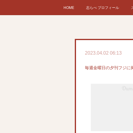
HOME
志らべ プロフィール
2023.04.02 06:13
毎週金曜日の夕刊フジに