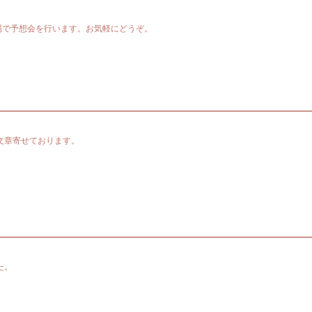
場で予想会を行います。お気軽にどうぞ。
文章寄せております。
た。