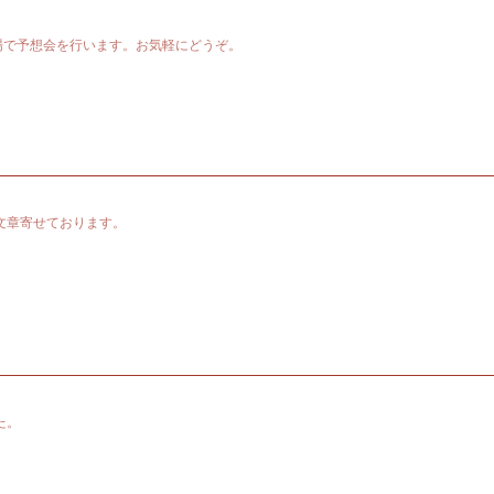
場で予想会を行います。お気軽にどうぞ。
文章寄せております。
た。