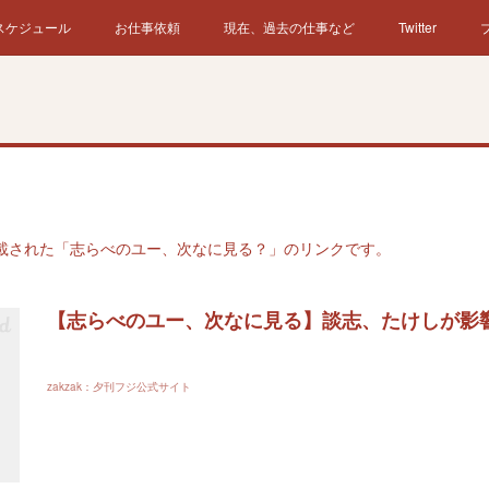
スケジュール
お仕事依頼
現在、過去の仕事など
Twitter
掲載された「志らべのユー、次なに見る？」のリンクです。
zakzak：夕刊フジ公式サイト