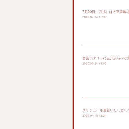
7月20日（月祝）は大宮競輪
2026.07.14 13:32
音楽ナタリーに立川志らべが
2026.06.24 14:05
スケジュール更新いたしまし
2026.04.15 13:34