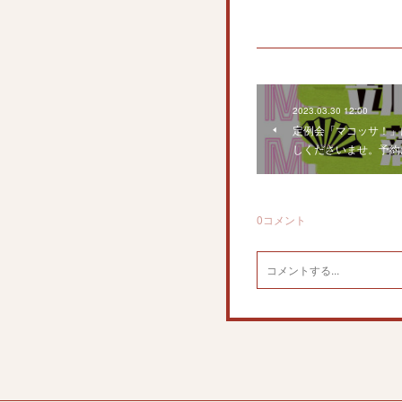
2023.03.30 12:00
定例会「マコッサ！」
しくださいませ。予約
0
コメント