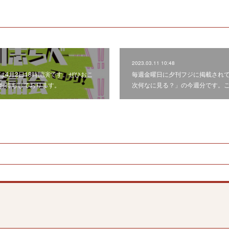
2023.03.11 10:48
は4月2日18時開演です。ぜひおこ
毎週金曜日に夕刊フジに掲載され
お待ちしております。
次何なに見る？」の今週分です。