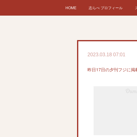
HOME
志らべ プロフィール
2023.03.18 07:01
昨日17日の夕刊フジに