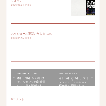
ります。
2026.06.24 14:05
スケジュール更新いたしました。
2026.04.15 13:34
2023.03.06 10:36
2023.02.24 05:11
本日3月6日から8日ま
今日24日と25日、夕刊
で、夕刊フジの競輪面
フジにて「ミニ口先先
にてコラム開催され…
行一車」掲載されま…
0
コメント