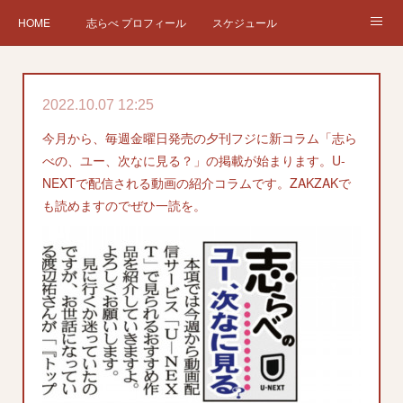
HOME
志らべ プロフィール
スケジュール
お仕事依頼
現在、過去の仕事など
Twitter
ブログ
2022.10.07 12:25
チケット予約
Instagram
今月から、毎週金曜日発売の夕刊フジに新コラム「志ら
べの、ユー、次なに見る？」の掲載が始まります。U-
NEXTで配信される動画の紹介コラムです。ZAKZAKで
も読めますのでぜひ一読を。