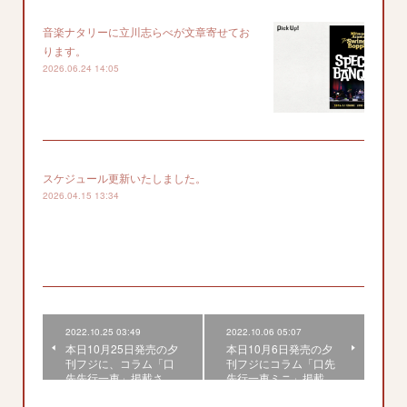
音楽ナタリーに立川志らべが文章寄せてお
ります。
2026.06.24 14:05
スケジュール更新いたしました。
2026.04.15 13:34
2022.10.25 03:49
2022.10.06 05:07
本日10月25日発売の夕
本日10月6日発売の夕
刊フジに、コラム「口
刊フジにコラム「口先
先先行一車」掲載さ…
先行一車ミニ」掲載…