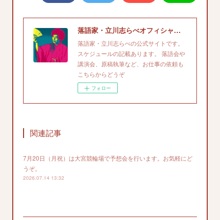
落語家・立川志らべオフィシャルサイト
落語家・立川志らべの公式サイトです。
スケジュールの記載あります。 落語会や
講演会、原稿執筆など、お仕事の依頼も
こちらからどうぞ
フォロー
関連記事
7月20日（月祝）は大宮競輪場で予想会を行います。お気軽にど
うぞ。
2026.07.14 13:32