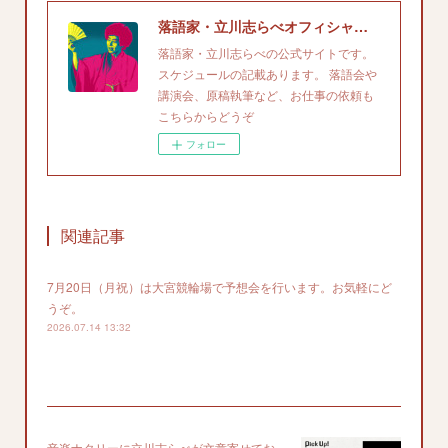
落語家・立川志らべオフィシャルサイト
落語家・立川志らべの公式サイトです。
スケジュールの記載あります。 落語会や
講演会、原稿執筆など、お仕事の依頼も
こちらからどうぞ
フォロー
関連記事
7月20日（月祝）は大宮競輪場で予想会を行います。お気軽にど
うぞ。
2026.07.14 13:32
音楽ナタリーに立川志らべが文章寄せてお