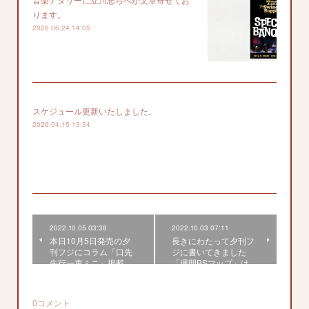
ります。
2026.06.24 14:05
スケジュール更新いたしました。
2026.04.15 13:34
2022.10.05 03:38
2022.10.03 07:11
本日10月5日発売の夕
長きにわたって夕刊フ
刊フジにコラム「口先
ジに書いてきました
先行一車ミニ」掲載…
「週間BSマップ」は…
0
コメント