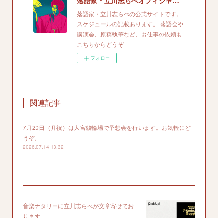
落語家・立川志らべオフィシャルサイト
落語家・立川志らべの公式サイトです。
スケジュールの記載あります。 落語会や
講演会、原稿執筆など、お仕事の依頼も
こちらからどうぞ
フォロー
関連記事
7月20日（月祝）は大宮競輪場で予想会を行います。お気軽にど
うぞ。
2026.07.14 13:32
音楽ナタリーに立川志らべが文章寄せてお
ります。