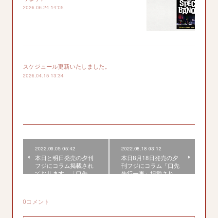
2026.06.24 14:05
スケジュール更新いたしました。
2026.04.15 13:34
2022.09.05 05:42
2022.08.18 03:12
本日と明日発売の夕刊
本日8月18日発売の夕
フジにコラム掲載され
刊フジにコラム「口先
ております。「口先…
先行一車」掲載され…
0
コメント