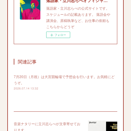
落語家・立川志らべオフィシャルサイト
落語家・立川志らべの公式サイトです。
スケジュールの記載あります。 落語会や
講演会、原稿執筆など、お仕事の依頼も
こちらからどうぞ
フォロー
関連記事
7月20日（月祝）は大宮競輪場で予想会を行います。お気軽にど
うぞ。
2026.07.14 13:32
音楽ナタリーに立川志らべが文章寄せてお
ります。