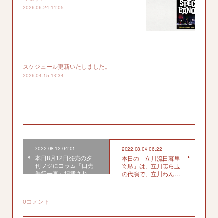
2026.06.24 14:05
スケジュール更新いたしました。
2026.04.15 13:34
2022.08.12 04:01
2022.08.04 06:22
本日8月12日発売の夕
本日の「立川流日暮里
刊フジにコラム「口先
寄席」は、立川志ら玉
先行一車」掲載され…
の代演で、立川わん…
0
コメント