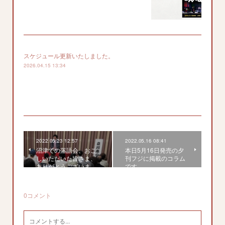
スケジュール更新いたしました。
2026.04.15 13:34
2022.05.23 12:57
2022.05.16 08:41
沼津での落語会、おこ
本日5月16日発売の夕
しいただいた皆さま、
刊フジに掲載のコラム
ありがとうございま…
です。
0
コメント