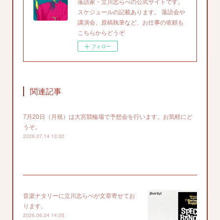
落語家・立川志らべの公式サイトです。
スケジュールの記載あります。 落語会や
講演会、原稿執筆など、お仕事の依頼も
こちらからどうぞ
フォロー
関連記事
7月20日（月祝）は大宮競輪場で予想会を行います。お気軽にど
うぞ。
2026.07.14 13:32
音楽ナタリーに立川志らべが文章寄せてお
ります。
2026.06.24 14:05