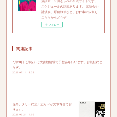
落語家・立川志らべの公式サイトです。
スケジュールの記載あります。 落語会や
講演会、原稿執筆など、お仕事の依頼も
こちらからどうぞ
フォロー
関連記事
7月20日（月祝）は大宮競輪場で予想会を行います。お気軽にど
うぞ。
2026.07.14 13:32
音楽ナタリーに立川志らべが文章寄せてお
ります。
2026.06.24 14:05