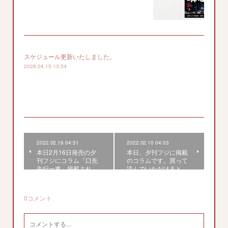
スケジュール更新いたしました。
2026.04.15 13:34
2022.02.16 04:51
2022.02.10 04:03
本日2月16日発売の夕
本日、夕刊フジに掲載
刊フジにコラム「口先
のコラムです。買って
先行一車」掲載され…
読んでいただけると…
0
コメント