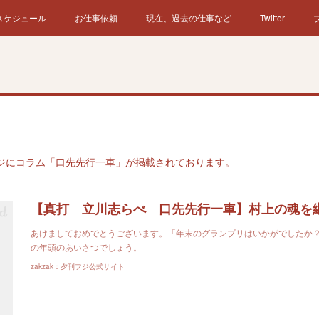
スケジュール
お仕事依頼
現在、過去の仕事など
Twitter
フジにコラム「口先先行一車」が掲載されております。
あけましておめでとうございます。「年末のグランプリはいかがでしたか
の年頭のあいさつでしょう。
zakzak：夕刊フジ公式サイト