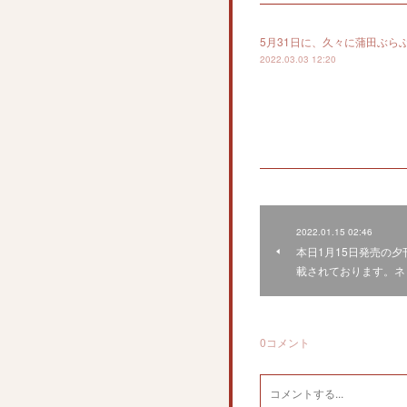
5月31日に、久々に蒲田ぶ
2022.03.03 12:20
2022.01.15 02:46
本日1月15日発売の
載されております。ネ
0
コメント