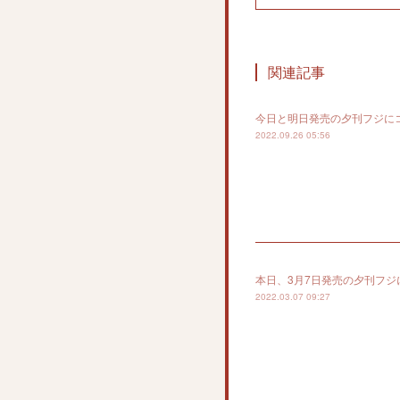
関連記事
今日と明日発売の夕刊フジに
2022.09.26 05:56
本日、3月7日発売の夕刊フ
2022.03.07 09:27