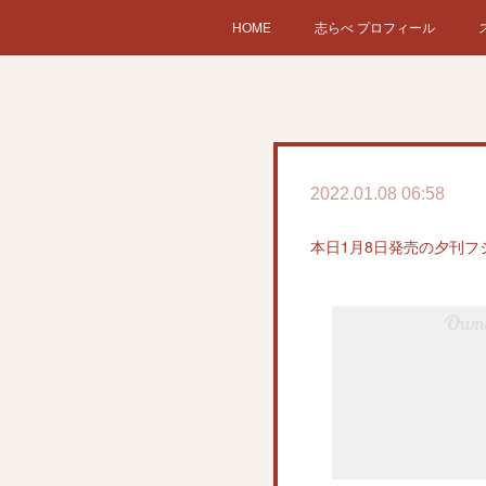
HOME
志らべ プロフィール
2022.01.08 06:58
本日1月8日発売の夕刊