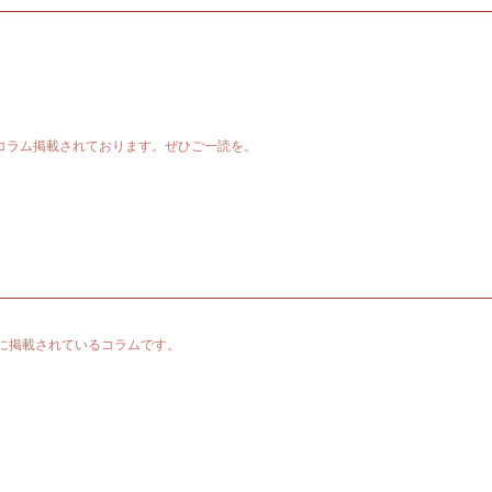
コラム掲載されております。ぜひご一読を。
ジに掲載されているコラムです。