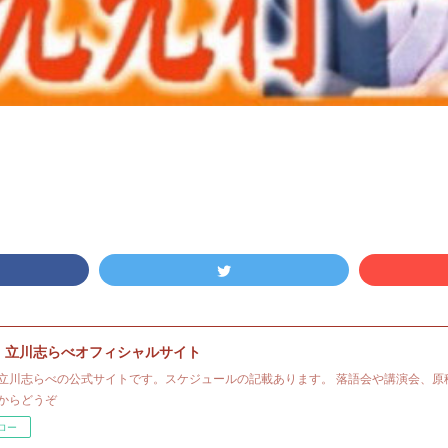
・立川志らべオフィシャルサイト
立川志らべの公式サイトです。スケジュールの記載あります。 落語会や講演会、原
からどうぞ
ロー