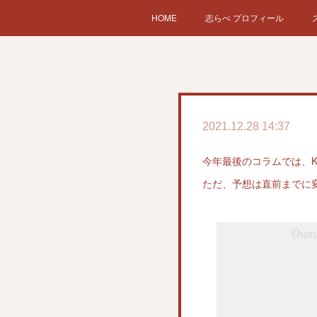
HOME
志らべ プロフィール
2021.12.28 14:37
今年最後のコラムでは、K
ただ、予想は直前までに