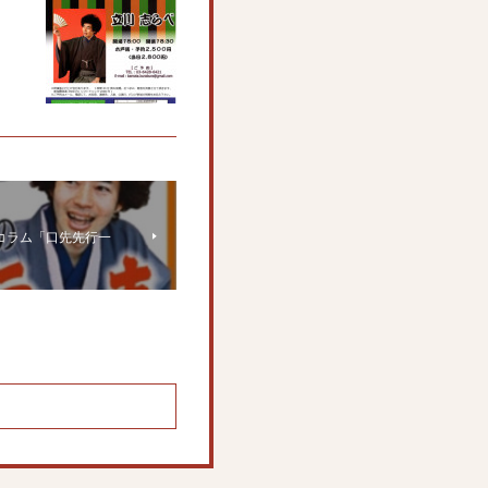
にコラム「口先先行一