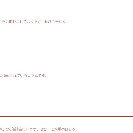
コラム掲載されております。ぜひご一読を。
ジに掲載されているコラムです。
らぶらにて落語会行います。ぜひ、ご来場のほどを。