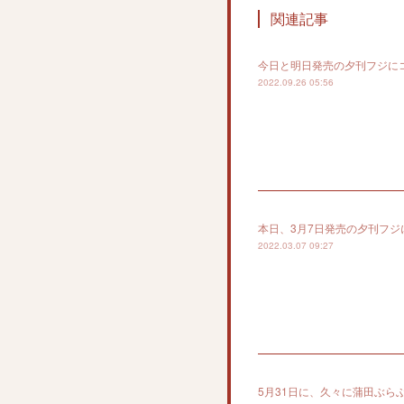
関連記事
今日と明日発売の夕刊フジに
2022.09.26 05:56
本日、3月7日発売の夕刊フ
2022.03.07 09:27
5月31日に、久々に蒲田ぶ