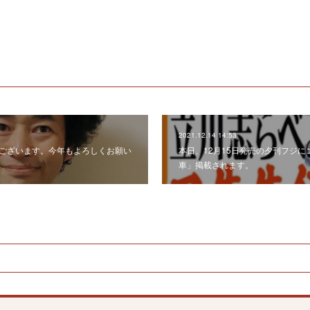
2021.12.14 14:53
ございます。今年もよろしくお願い
本日、12月15日発売の夕刊フジ
車」掲載されます。