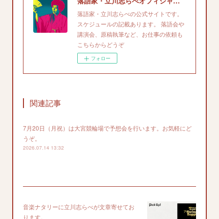
落語家・立川志らべオフィシャルサイト
落語家・立川志らべの公式サイトです。
スケジュールの記載あります。 落語会や
講演会、原稿執筆など、お仕事の依頼も
こちらからどうぞ
フォロー
関連記事
7月20日（月祝）は大宮競輪場で予想会を行います。お気軽にど
うぞ。
2026.07.14 13:32
音楽ナタリーに立川志らべが文章寄せてお
ります。