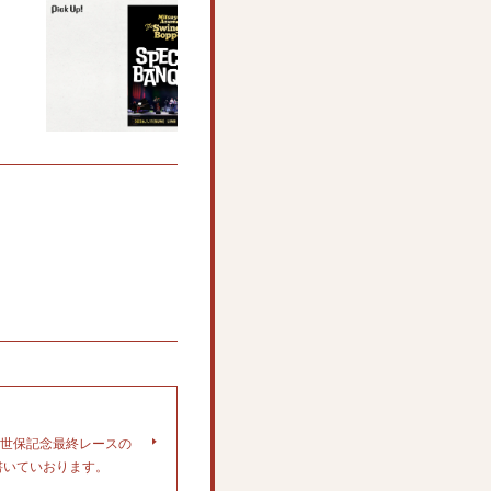
佐世保記念最終レースの
書いていおります。