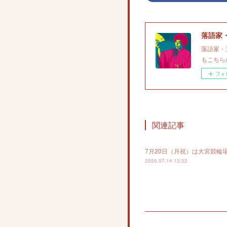
落語家
落語家・
もこちら
フォ
関連記事
7月20日（月祝）は大宮競輪
2026.07.14 13:32