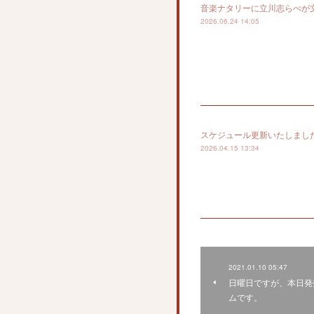
音楽ナタリーに立川志らべが
2026.06.24 14:05
スケジュール更新いたしまし
2026.04.15 13:34
2021.01.10 05:47
日曜日ですが、本日発
ムです。