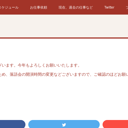
スケジュール
お仕事依頼
現在、過去の仕事など
Twitter
ざいます。今年もよろしくお願いいたします。
ため、落語会の開演時間の変更などございますので、ご確認のほどお願