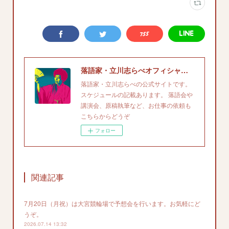
落語家・立川志らべオフィシャルサイト
落語家・立川志らべの公式サイトです。
スケジュールの記載あります。 落語会や
講演会、原稿執筆など、お仕事の依頼も
こちらからどうぞ
フォロー
関連記事
7月20日（月祝）は大宮競輪場で予想会を行います。お気軽にど
うぞ。
2026.07.14 13:32