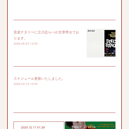
音楽ナタリーに立川志らべが文章寄せてお
ります。
2026.06.24 14:05
スケジュール更新いたしました。
2026.04.15 13:34
2020.11.22 07:19
2020.12.17 01:29