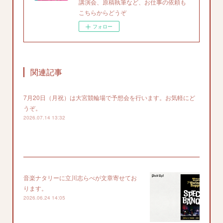
講演会、原稿執筆など、お仕事の依頼も
こちらからどうぞ
フォロー
関連記事
7月20日（月祝）は大宮競輪場で予想会を行います。お気軽にど
うぞ。
2026.07.14 13:32
音楽ナタリーに立川志らべが文章寄せてお
ります。
2026.06.24 14:05