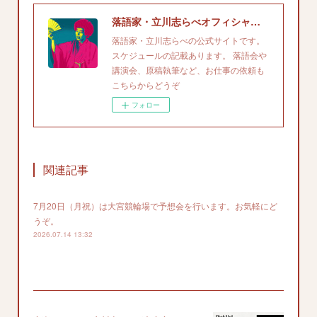
落語家・立川志らべオフィシャルサイト
落語家・立川志らべの公式サイトです。
スケジュールの記載あります。 落語会や
講演会、原稿執筆など、お仕事の依頼も
こちらからどうぞ
フォロー
関連記事
7月20日（月祝）は大宮競輪場で予想会を行います。お気軽にど
うぞ。
2026.07.14 13:32