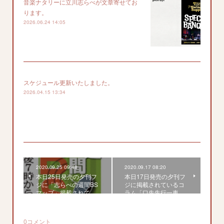
音楽ナタリーに立川志らべが文章寄せてお
ります。
2026.06.24 14:05
スケジュール更新いたしました。
2026.04.15 13:34
2020.09.25 09:48
2020.09.17 08:20
本日25日発売の夕刊フ
本日17日発売の夕刊フ
ジに「志らべの週間BS
ジに掲載されているコ
マップ」掲載されて…
ラム「口先先行一車…
0
コメント